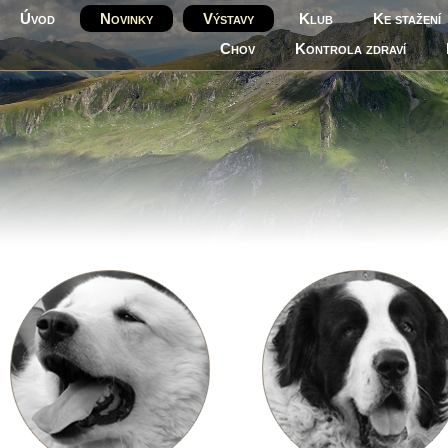
Úvod
Novinky
Výstavy
Klub
Ke stažení
Chov
Kontrola zdraví