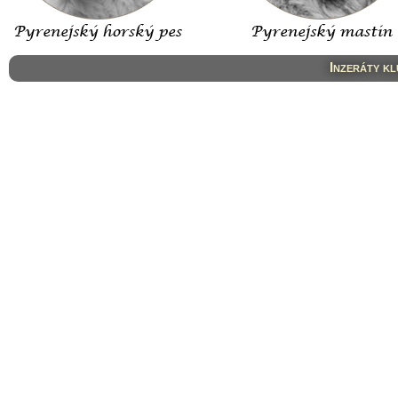
Inzeráty k