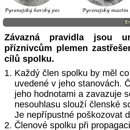
Et
Závazná pravidla jsou u
příznivcům plemen zastřeše
cílů spolku.
Každý člen spolku by měl co 
uvedené v jeho stanovách. Č
jeho hodnotami a zavazuje se
nesouhlasu slouží členské s
Je nepřípustné poškozovat d
Členové spolku při propagaci