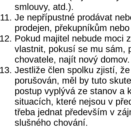
smlouvy, atd.).
Je nepřípustné prodávat neb
prodejen, překupníkům nebo 
Pokud majitel nebude moci 
vlastnit, pokusí se mu sám, 
chovatele, najít nový domov.
Jestliže člen spolku zjistí, 
porušován, měl by tuto skute
postup vyplývá ze stanov a k
situacích, které nejsou v př
třeba jednat především v zá
slušného chování.