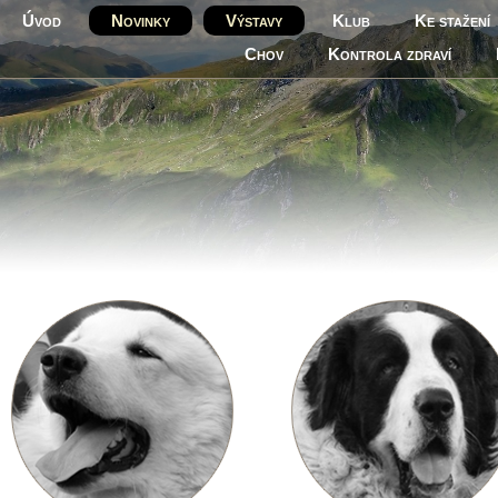
Úvod
Novinky
Výstavy
Klub
Ke stažení
Chov
Kontrola zdraví