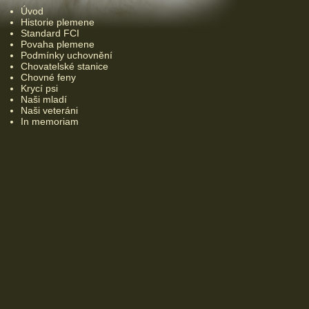
Úvod
Historie plemene
Standard FCI
Povaha plemene
Podmínky uchovnění
Chovatelské stanice
Chovné feny
Krycí psi
Naši mladí
Naši veteráni
In memoriam